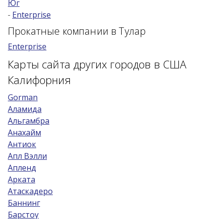
Юг
-
Enterprise
Возраст 25-70 лет?
Прокатные компании в Тулар
Купон/промо
Enterprise
Карты сайта других городов в США
Калифорния
Gorman
Аламида
Альгамбра
Анахайм
Антиок
Апл Вэлли
Апленд
Арката
Атаскадеро
Баннинг
Барстоу