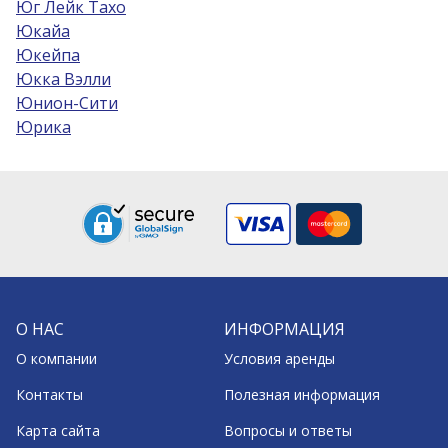
Юг Лейк Тахо
Юкайа
Юкейпа
Юкка Вэлли
Юнион-Сити
Юрика
О НАС
ИНФОРМАЦИЯ
О компании
Условия аренды
Контакты
Полезная информация
Карта сайта
Вопросы и ответы