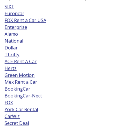
SIXT
Europcar
FOX Rent a Car USA
Enterprise
Alamo
National
Dollar
Thrifty
ACE Rent A Car
Hertz
Green Motion
Mex Rent a Car
BookingCar
BookingCar-Nect
FOX
York Car Rental
CarWiz
Secret Deal