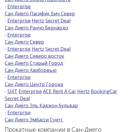
-
Enterprise
Сан Диего Пасифик Бич Север
-
Enterprise
Hertz
Secret Deal
Сан Диего Ранчо Бернардо
-
Enterprise
Сан Диего Север
-
Enterprise
Hertz
Secret Deal
Сан Диего Северо восток
Сан Диего Старый Город
Сан Диего Харборвью
-
Enterprise
Сан Диего Центр Города
-
SIXT
Enterprise
ACE Rent A Car
Hertz
BookingCar
Secret Deal
Сан Диего Эль Каджон бульвар
-
Enterprise
Сан Диего Эмбасси Суитс
Прокатные компании в Сан-Диего