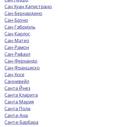
Сан Хуан Капистрано
Сан-Бернардино
Сан-Бруно
Сан-Габриэль
Сан-Карлос
Сан-Матео
Сан-Рамон
Сан-Рафаэл
Сан-Фернандо
Сан-Франциско
Сан-Хосе
Саннивейл
Санта Йнез
Санта Кларита
Санта Мария
Санта Пола
Санта-Ана
Санта-Барбара