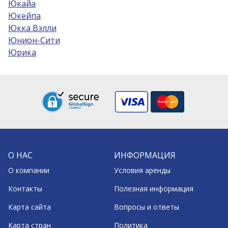
Юкайа
Юкейпа
Юкка Вэлли
Юнион-Сити
Юрика
О НАС
ИНФОРМАЦИЯ
О компании
Условия аренды
Контакты
Полезная информация
Карта сайта
Вопросы и ответы
Карта стран
Политика