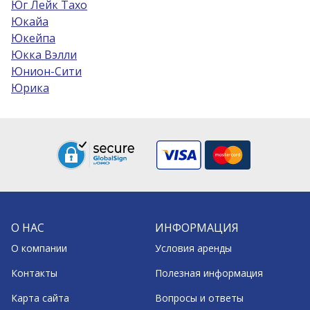
Юг Лейк Тахо
Юкайа
Юкейпа
Юкка Вэлли
Юнион-Сити
Юрика
О НАС
ИНФОРМАЦИЯ
О компании
Условия аренды
Контакты
Полезная информация
Карта сайта
Вопросы и ответы