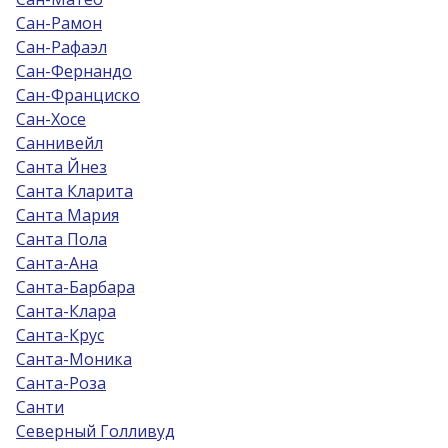
Сан-Рамон
Сан-Рафаэл
Сан-Фернандо
Сан-Франциско
Сан-Хосе
Саннивейл
Санта Йнез
Санта Кларита
Санта Мария
Санта Пола
Санта-Ана
Санта-Барбара
Санта-Клара
Санта-Крус
Санта-Моника
Санта-Роза
Санти
Северный Голливуд