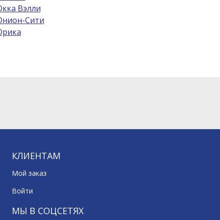
кка Вэлли
нион-Сити
рика
КЛИЕНТАМ
Мой заказ
Войти
МЫ В СОЦСЕТЯХ