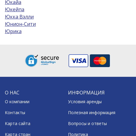
Юкайа
Юкейпа
Юкка Вэлли
Юнион-Сити
Юрика
О НАС
ИНФОРМАЦИЯ
О компании
Условия аренды
Контакты
Полезная информация
Карта сайта
Вопросы и ответы
Карта стран
Политика