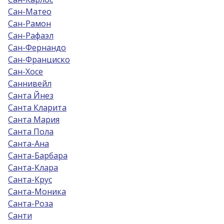
Сан-Матео
Сан-Рамон
Сан-Рафаэл
Сан-Фернандо
Сан-Франциско
Сан-Хосе
Саннивейл
Санта Йнез
Санта Кларита
Санта Мария
Санта Пола
Санта-Ана
Санта-Барбара
Санта-Клара
Санта-Крус
Санта-Моника
Санта-Роза
Санти