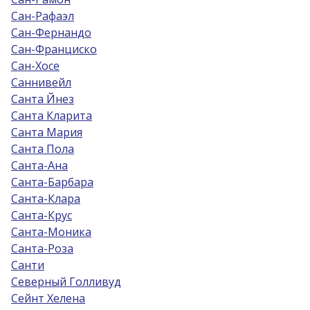
Сан-Рафаэл
Сан-Фернандо
Сан-Франциско
Сан-Хосе
Саннивейл
Санта Йнез
Санта Кларита
Санта Мария
Санта Пола
Санта-Ана
Санта-Барбара
Санта-Клара
Санта-Крус
Санта-Моника
Санта-Роза
Санти
Северный Голливуд
Сейнт Хелена