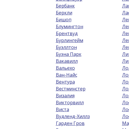
Бербанк
Ла
Беркли
Ла
Бишоп
Ле
Блумингтон
Ле
Брентвуд
Ле
Бурлингейм
Ле
Буэллтон
Ле
Буэна Парк
Ли
Вакавилл
Ли
Вальехо
Ло
Ван-Найс
Ло
Вентура
Ло
Вестминстер
Ло
Визалия
Ло
Викторвилл
Ло
Виста
Ло
Вудленд-Хиллз
Ло
Гарден Гров
Ма