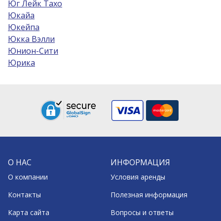
Юг Лейк Тахо
Юкайа
Юкейпа
Юкка Вэлли
Юнион-Сити
Юрика
О НАС
ИНФОРМАЦИЯ
О компании
Условия аренды
Контакты
Полезная информация
Карта сайта
Вопросы и ответы